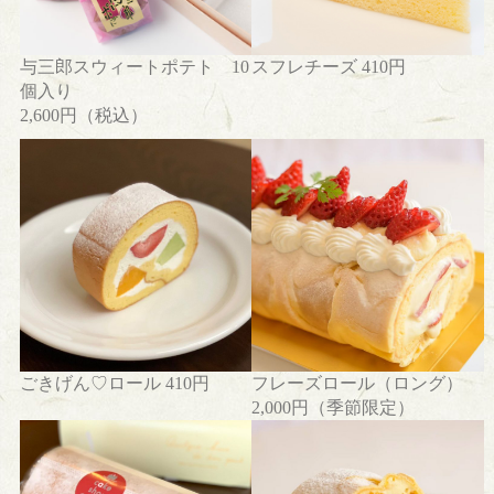
与三郎スウィートポテト 10
スフレチーズ 410円
個入り
2,600円（税込）
ごきげん♡ロール 410円
フレーズロール（ロング）
2,000円（季節限定）