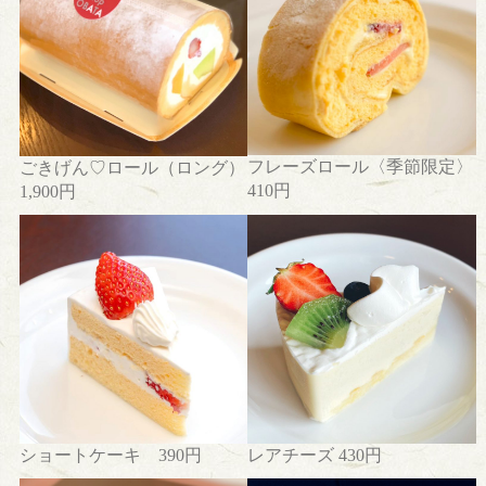
フレーズロール〈季節限定〉
ごきげん♡ロール（ロング）
410円
1,900円
ショートケーキ 390円
レアチーズ 430円